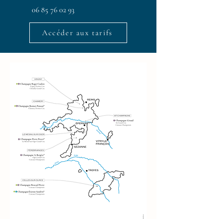
06 85 76 02 93
Accéder aux tarifs