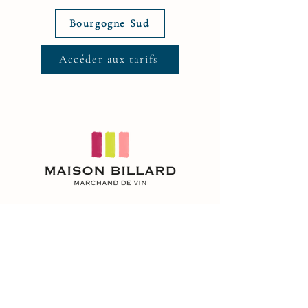
Bourgogne Sud
Accéder aux tarifs
NOUS CONTACTER
suivre notre actualité