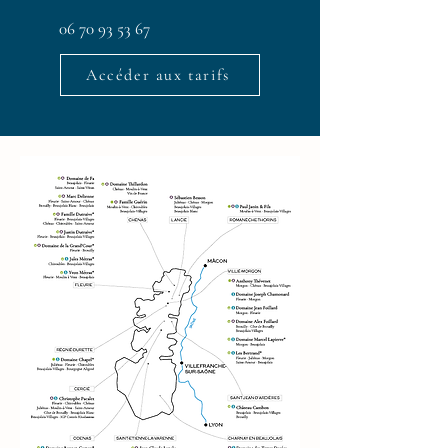
06 70 93 53 67
Accéder aux tarifs