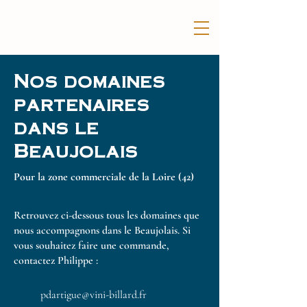
Nos domaines
partenaires
dans le
Beaujolais
Pour la zone commerciale de la Loire (42)
Retrouvez ci-dessous tous les domaines que
nous accompagnons dans le Beaujolais. Si
vous souhaitez faire une commande,
contactez Philippe :
pdartigue@vini-billard.fr