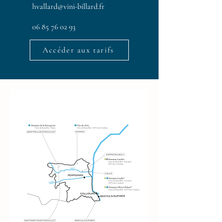
hvallard@vini-billard.fr
06 85 76 02 93
Accéder aux tarifs