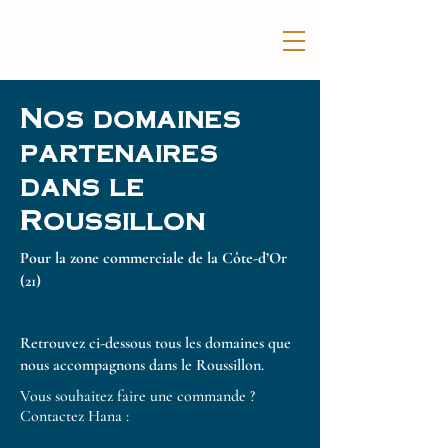
Nos domaines
partenaires
dans le
Roussillon
Pour la zone commerciale de la Côte-d’Or
(21)
Retrouvez ci-dessous tous les domaines que
nous accompagnons dans le Roussillon.
Vous souhaitez faire une commande ?
Contactez Hana :