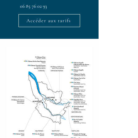
06 85 76 02 93
Accéder aux tarifs