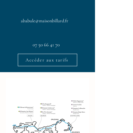
ababule@maisonbillard.fr
07 50 66 41 70
Accéder aux tarifs